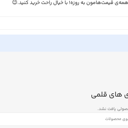
همه‌ی قیمت‌هامون به روزه! با خیال راحت خرید کنید.
باتری های 
هیچ محصولی یا