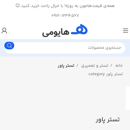
همه‌ی قیمت‌هامون به روزه! با خیال راحت خرید کنید.😉
0912-1234567
خانه
تستر و تعمیری
تستر پاور
تستر پاور category
تستر پاور