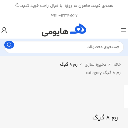
همه‌ی قیمت‌هامون به روزه! با خیال راحت خرید کنید.😉
0912-1234567
خانه
ذخیره سازی
رم 8 گیگ
رم 8 گیگ category
رم 8 گیگ