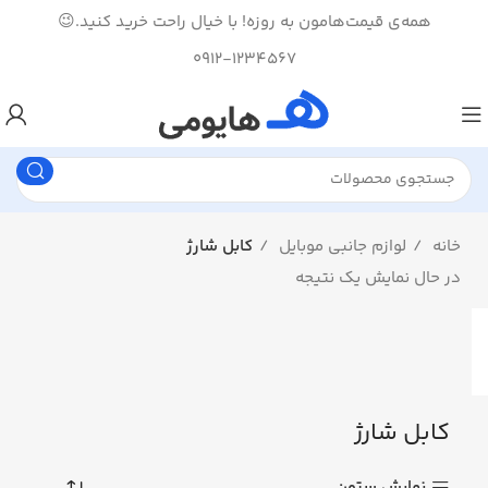
همه‌ی قیمت‌هامون به روزه! با خیال راحت خرید کنید.😉
0912-1234567
خانه
لوازم جانبی موبایل
کابل شارژ
در حال نمایش یک نتیجه
کابل شارژ
نمایش ستون