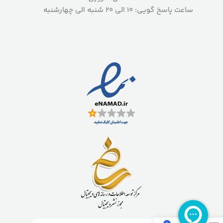
ساعت پاسخ گویی: 10 الی 20 شنبه الی چهارشنبه