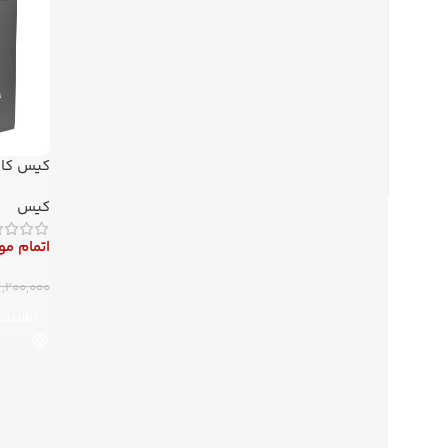
Tower مشکی
کیس
اتمام م
,200,000
اطلاعات