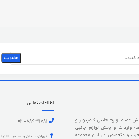
اطلاعات تماس
 بیش از 5 سال سابقه پخش عمده لوازم جانبی کامپیوتر و
021-88939781
ه واردات و پخش لوازم جانبی
 مجرب و متخصص در این مجموعه
تهران، میدان ولیعصر، بالاتر ا