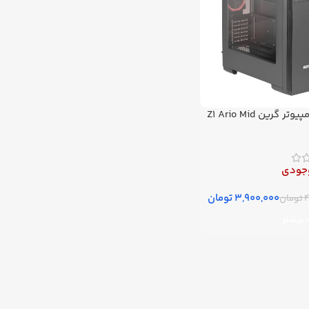
کیس کامپیوتر گرین Z1 Ario Mid
وجودی
3,900,000
تومان
4
تومان
 بیشتر