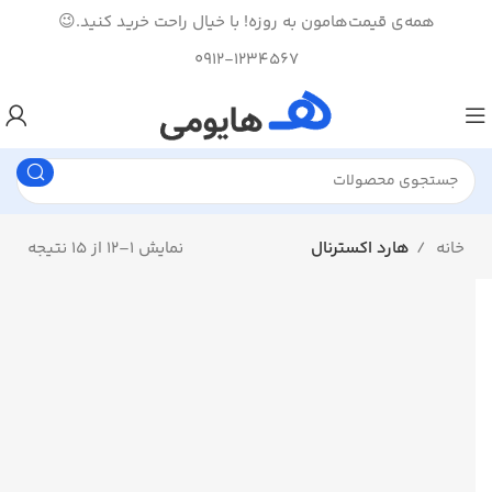
همه‌ی قیمت‌هامون به روزه! با خیال راحت خرید کنید.😉
0912-1234567
خانه
هارد اکسترنال
نمایش 1–12 از 15 نتیجه