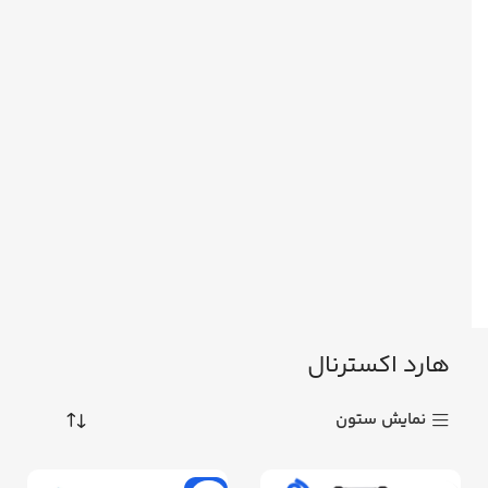
هارد اکسترنال
نمایش ستون