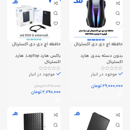
-3%
حافظه اچ دی دی اکسترنال
حافظه اچ دی دی اکسترنال
ای دیتا مدل HD770G ظرفیت
وسترن دیجیتال مدل
2 ترابایت
Elements ظرفیت 500
بدون دسته بندی
,
هارد
باکس هارد LapTop
,
هارد
گیگابایت
اکسترنال
اکسترنال
موجود در انبار
موجود در انبار
تومان
2,890,000
تومان
2,790,000
تومان