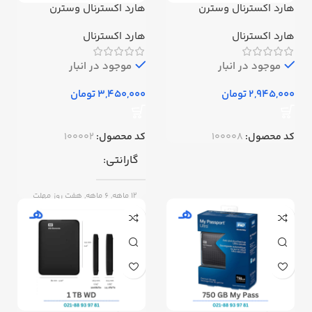
هارد اکسترنال وسترن
هارد اکسترنال وسترن
دیجیتال 320گیگابایت ا
دیجیتال 500 گیگابایت ا
اMyPassport-320GB
اMyPassport-500GB
هارد اکسترنال
هارد اکسترنال
موجود در انبار
موجود در انبار
تومان
تومان
کد محصول:
100008
کد محصول:
100002
گارانتی
12 ماهه, 6 ماهه, هفت روز مهلت
تست