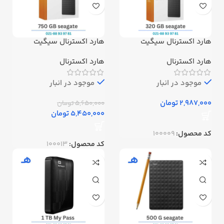
سایز
25*35
هارد اکسترنال سیگیت
هارد اکسترنال سیگیت
دیجیتال مدل seagateظرفیت
دیجیتال مدل seagateظرفیت
320گیگابایت استوک
750گیگابایت استوک
هارد اکسترنال
هارد اکسترنال
موجود در انبار
موجود در انبار
تومان
5,650,000
تومان
5,450,000
تومان
کد محصول:
100009
کد محصول:
100013