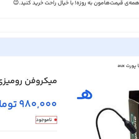
همه‌ی قیمت‌هامون به روزه! با خیال راحت خرید کنید.
یزی مارک sodo با پورت aux
ومان
ناموجود