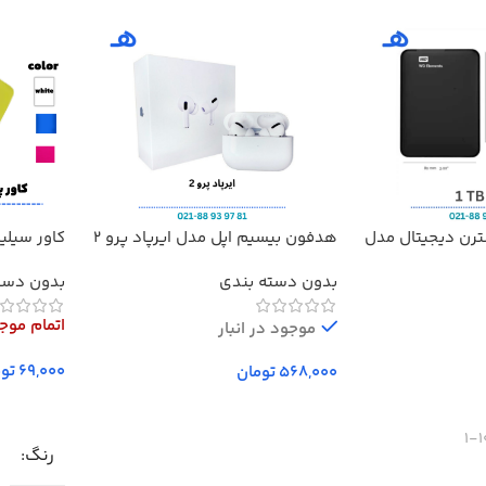
ترن دیجیتال مدل
هدفون بیسیم اپل مدل ایرپاد پرو 2
کاور سیلی
مدل Redmi 20000
بدون دسته بندی
بدون دست
اتمام موج
موجود در انبار
توم
تومان
افزودن به سبد خرید
انتخاب گز
1
رنگ