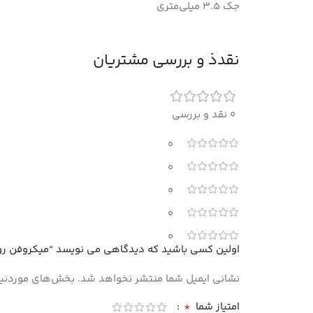
جک 3.5 میلی‌متری
نقدذ و بررسی مشتریان
0 نقد و بررسی
0
0
0
0
0
اولین کسی باشید که دیدگاهی می نویسد “میکروفن رومیزی مارک sodo
نشانی ایمیل شما منتشر نخواهد شد.
بخش‌های موردنیاز
*
امتیاز شما