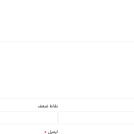
نقاط ضعف
*
ایمیل