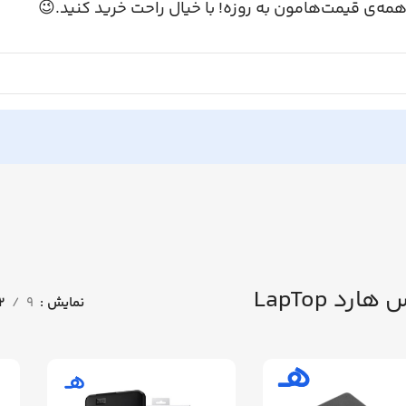
همه‌ی قیمت‌هامون به روزه! با خیال راحت خرید کنید.
باکس هارد 
12
9
نمایش