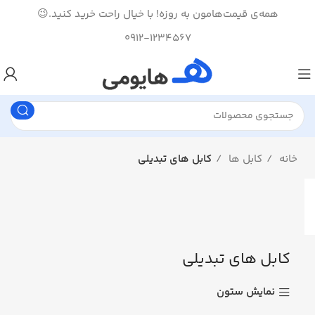
همه‌ی قیمت‌هامون به روزه! با خیال راحت خرید کنید.😉
0912-1234567
خانه
کابل ها
کابل های تبدیلی
کابل های تبدیلی
نمایش ستون