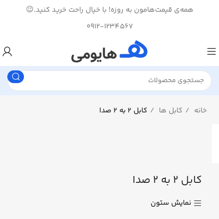
همه‌ی قیمت‌هامون به روزه! با خیال راحت خرید کنید.😉
0912-1234567
خانه
کابل ها
کابل ۲ به ۲ صدا
کابل ۲ به ۲ صدا
نمایش ستون