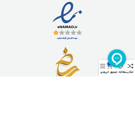
0
مقایسه
علاقه مندی
سبد خرید
منو