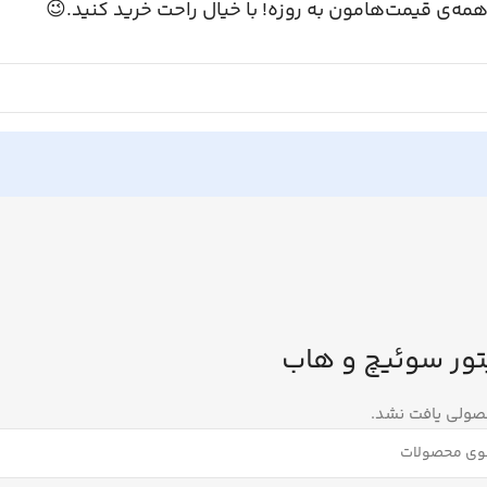
همه‌ی قیمت‌هامون به روزه! با خیال راحت خرید کنید.
آداپتور سوئیچ و
هیچ محصولی یا