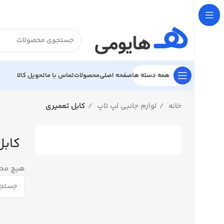

تحویل کالا
تماس با ما
محصولات
صفحه اصلی
همه دسته ها
کابل تعمیری
لوازم جانبی لپ تاپ
خانه
میری
فت نشد.