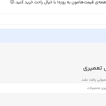
همه‌ی قیمت‌هامون به روزه! با خیال راحت خرید کنید.
کابل تع
هیچ محصولی یا