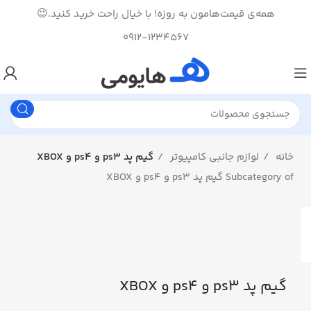
همه‌ی قیمت‌هامون به روزه! با خیال راحت خرید کنید.😉
0912-1234567
خانه
لوازم جانبی کامپیوتر
گیم پد ps3 و ps4 و XBOX
Subcategory of گیم پد ps3 و ps4 و XBOX
گیم پد ps3 و ps4 و XBOX