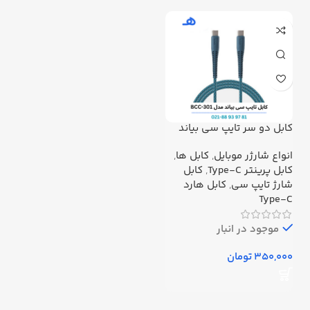
کابل دو سر تایپ سی بیاند
مدل BCC-301
انواع شارژر موبایل
,
کابل ها
,
کابل پرینتر Type-C
,
کابل
شارژ تایپ سی
,
کابل هارد
Type-C
موجود در انبار
تومان