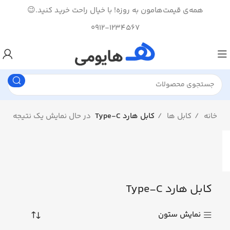
همه‌ی قیمت‌هامون به روزه! با خیال راحت خرید کنید.😉
0912-1234567
خانه
کابل ها
کابل هارد Type-C
در حال نمایش یک نتیجه
کابل هارد Type-C
نمایش ستون