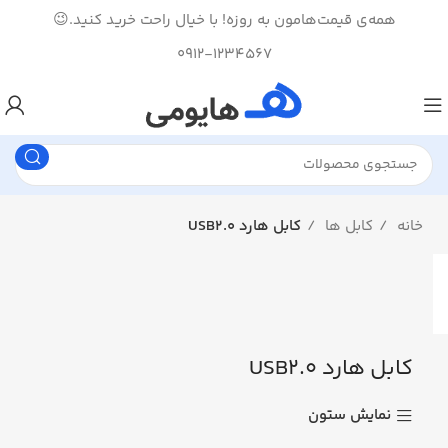
همه‌ی قیمت‌هامون به روزه! با خیال راحت خرید کنید.😉
0912-1234567
خانه
کابل ها
کابل هارد USB2.0
کابل هارد USB2.0
نمایش ستون