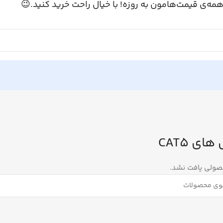
همه‌ی قیمت‌هامون به روزه! با خیال راحت خرید کنید.
کابل های
هیچ محصولی یا