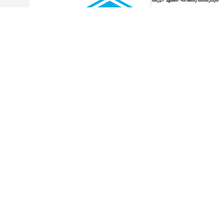
فیلترها
مقایسه
علاقه مندی
سبد خرید
منو