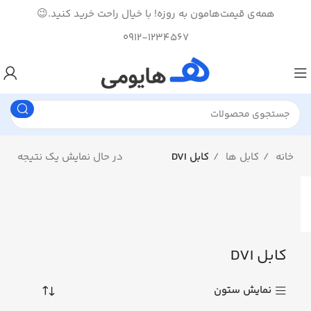
همه‌ی قیمت‌هامون به روزه! با خیال راحت خرید کنید.😉
0912-1234567
خانه
کابل ها
کابل DVI
در حال نمایش یک نتیجه
کابل DVI
نمایش ستون