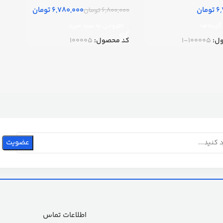
تومان
6,780,000
تومان
6,800,000
تومان
گزینه‌ها
افزودن به سبد خرید
ل:
100005-1
کد محصول:
100005
اطلاعات تماس