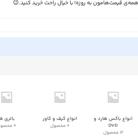
همه‌ی قیمت‌هامون به روزه! با خیال راحت خرید کنید.
اتری ها
انواع کیف و کاور
انواع باکس هارد و
DVD
0 محصول
0 محصول
12 محصول