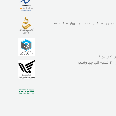
ز چهار راه طالقانی، پاساژ نور تهران طبقه دوم