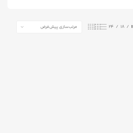
24
18