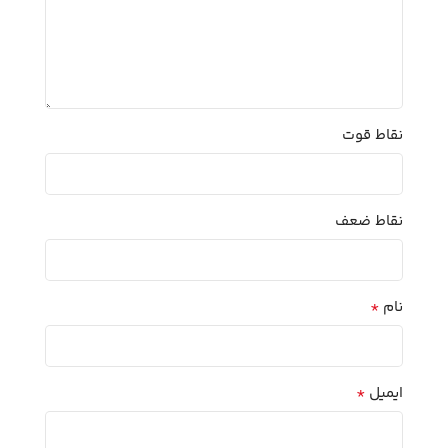
نقاط قوت
نقاط ضعف
*
نام
*
ایمیل