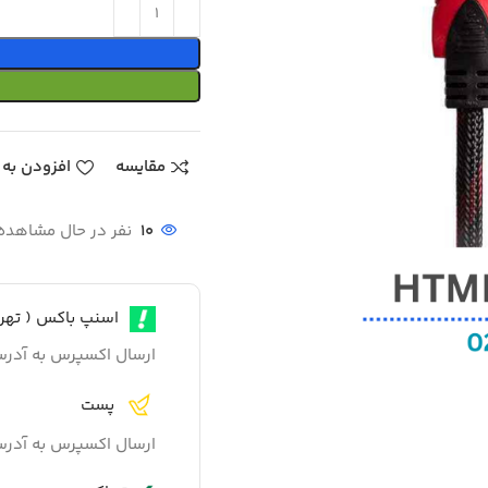
مقایسه
افزودن به 
10
نفر در حال مشاهد
اسنپ باکس ( تهرا
ارسال اکسپرس به آدر
پست
ارسال اکسپرس به آدر