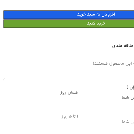
افزودن به سبد خرید
خرید کنید
علاقه مندی
ه این محصول هستند!
ن )
همان روز
س شما
۱ تا ۵ روز
س شما