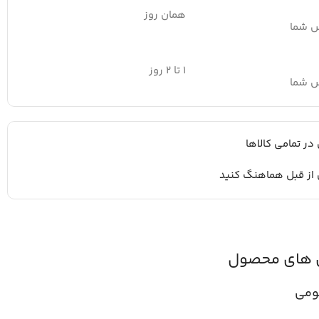
همان روز
س شما
۱ تا ۲ روز
س شما
 در تمامی کالاها
 از قبل هماهنگ کنید
 های محصول
ومی