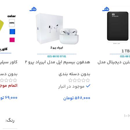
ترن دیجیتال مدل
هدفون بیسیم اپل مدل ایرپاد پرو 2
کاور سیلی
مدل Redmi 20000
بدون دسته بندی
بدون دست
اتمام موج
موجود در انبار
توم
تومان
افزودن به سبد خرید
انتخاب گز
1
رنگ