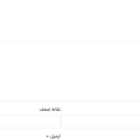
نقاط ضعف
*
ایمیل