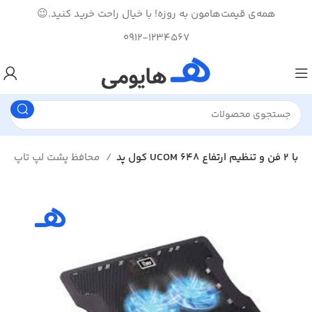
همه‌ی قیمت‌هامون به روزه! با خیال راحت خرید کنید.😉
0912-1234567
کول پد UCOM 648 با ۲ فن و تنظیم ارتفاع
محافظ پشت لپ تاپ