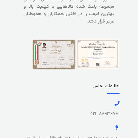
مجموعه باعث شده کالاهایی با کیفیت بالا و
بهترین قیمت را در اختیار همکاران و هموطنان
عزیز قرار دهد.
اطلاعات تماس
021-88939781
تهران، میدان ولیعصر، بالاتر از چهار راه طالقانی، پاساژ نور