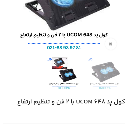
بزرگنمایی تصویر
کول پد UCOM 648 با ۲ فن و تنظیم ارتفاع