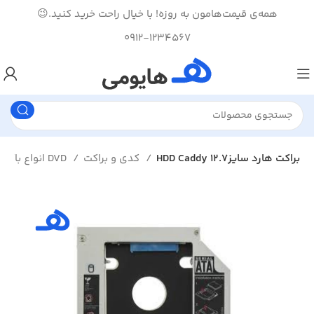
همه‌ی قیمت‌هامون به روزه! با خیال راحت خرید کنید.😉
0912-1234567
HDD Caddy براکت هارد سایز12.7
کدی و براکت
انواع باکس هارد و DVD