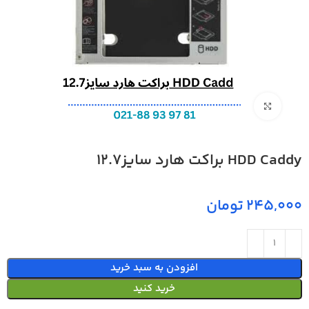
بزرگنمایی تصویر
HDD Caddy براکت هارد سایز12.7
تومان
افزودن به سبد خرید
خرید کنید