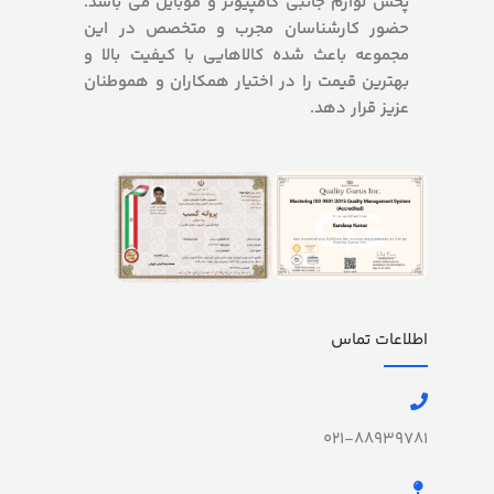
پخش لوازم جانبی کامپیوتر و موبایل می باشد.
حضور کارشناسان مجرب و متخصص در این
مجموعه باعث شده کالاهایی با کیفیت بالا و
بهترین قیمت را در اختیار همکاران و هموطنان
عزیز قرار دهد.
اطلاعات تماس
021-88939781