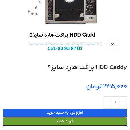
بزرگنمایی تصویر
HDD Caddy براکت هارد سایز9
تومان
افزودن به سبد خرید
خرید کنید