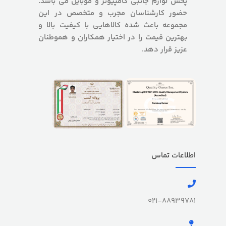
پخش لوازم جانبی کامپیوتر و موبایل می باشد.
حضور کارشناسان مجرب و متخصص در این
مجموعه باعث شده کالاهایی با کیفیت بالا و
بهترین قیمت را در اختیار همکاران و هموطنان
عزیز قرار دهد.
اطلاعات تماس
021-88939781