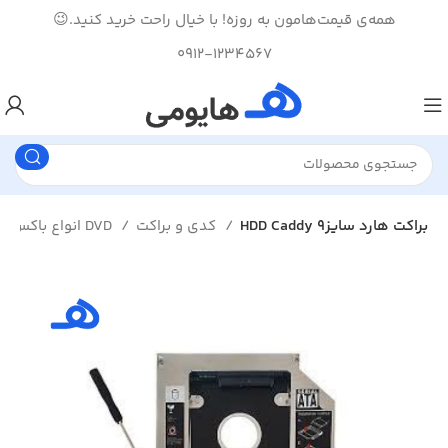
همه‌ی قیمت‌هامون به روزه! با خیال راحت خرید کنید.😉
0912-1234567
HDD Caddy براکت هارد سایز9
کدی و براکت
انواع باکس هارد و DVD