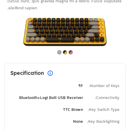
cursus nunc, quis gravida magna mi a libero. Fusce vulputate
eleifend sapien.
Specification
96
Number of Keys:
Bluetooth+Logi Bolt USB Receiver
Connectivity:
TTC Brown
Key Switch Type:
None
Key Backlighting: