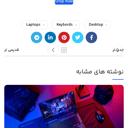
Shop Now
Laptops
Keybords
Desktop
جدیدتر
قدیمی تر
نوشته های مشابه