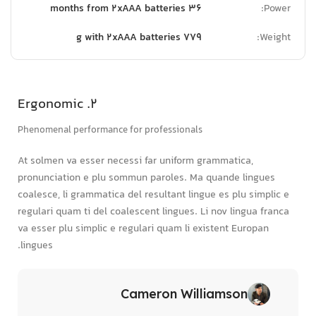
36 months from 2xAAA batteries
Power:
779 g with 2xAAA batteries
Weight:
2. Ergonomic
Phenomenal performance for professionals
At solmen va esser necessi far uniform grammatica,
pronunciation e plu sommun paroles. Ma quande lingues
coalesce, li grammatica del resultant lingue es plu simplic e
regulari quam ti del coalescent lingues. Li nov lingua franca
va esser plu simplic e regulari quam li existent Europan
lingues.
Cameron Williamson