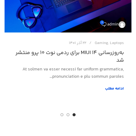
0
admin
Laptops
,
Gaming
22 آذر 1401
به‌روزرسانی MIUI 14 برای ردمی نوت ۱۰ پرو منتشر
شد
At solmen va esser necessi far uniform grammatica,
pronunciation e plu sommun paroles…
ادامه مطلب