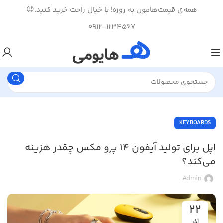
همه‌ی قیمت‌هامون به روزه! با خیال راحت خرید کنید.😉
0912-1234567
KEYBOARDS
اپل برای تولید آیفون ۱۴ پرو مکس چقدر هزینه
می‌کند؟
Admin
22
آذر