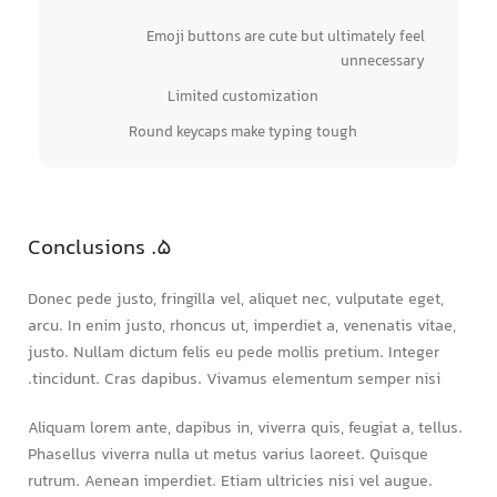
Emoji buttons are cute but ultimately feel
unnecessary
Limited customization
Round keycaps make typing tough
5. Conclusions
Donec pede justo, fringilla vel, aliquet nec, vulputate eget,
arcu. In enim justo, rhoncus ut, imperdiet a, venenatis vitae,
justo. Nullam dictum felis eu pede mollis pretium. Integer
tincidunt. Cras dapibus. Vivamus elementum semper nisi.
Aliquam lorem ante, dapibus in, viverra quis, feugiat a, tellus.
Phasellus viverra nulla ut metus varius laoreet. Quisque
rutrum. Aenean imperdiet. Etiam ultricies nisi vel augue.