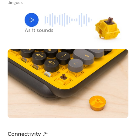
lingues.
As it sounds
4. Connectivity