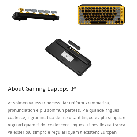
3. About Gaming Laptops
At solmen va esser necessi far uniform grammatica,
pronunciation e plu sommun paroles. Ma quande lingues
coalesce, li grammatica del resultant lingue es plu simplic e
regulari quam ti del coalescent lingues. Li nov lingua franca
va esser plu simplic e regulari quam li existent Europan