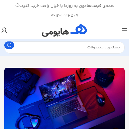
همه‌ی قیمت‌هامون به روزه! با خیال راحت خرید کنید.😉
0912-1234567