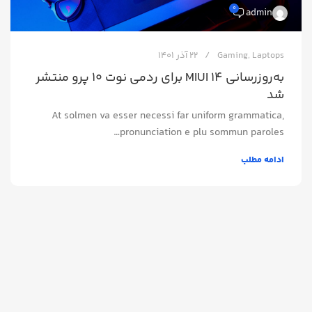
0
admin
Laptops
,
Gaming
22 آذر 1401
به‌روزرسانی MIUI 14 برای ردمی نوت ۱۰ پرو منتشر
شد
At solmen va esser necessi far uniform grammatica,
pronunciation e plu sommun paroles…
ادامه مطلب