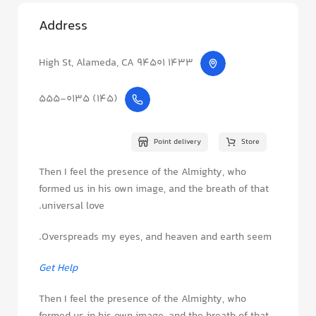
Address
1433 High St, Alameda, CA 94501
(145) 555-0135
Point delivery
Store
Then I feel the presence of the Almighty, who
formed us in his own image, and the breath of that
universal love.
Overspreads my eyes, and heaven and earth seem.
Get Help
Then I feel the presence of the Almighty, who