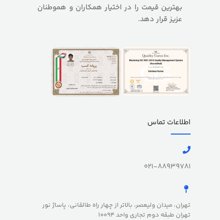
بهترین قیمت را در اختیار همکاران و هموطنان
عزیز قرار دهد.
اطلاعات تماس
021-88939781
تهران، میدان ولیعصر، بالاتر از چهار راه طالقانی، پاساژ نور
تهران طبقه دوم تجاری واحد 10094