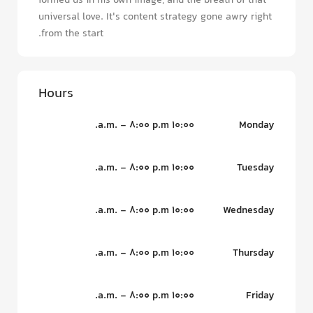
formed us in his own image, and the breath of that
universal love. It's content strategy gone awry right
from the start.
Hours
10:00 a.m. - 8:00 p.m.
Monday
10:00 a.m. - 8:00 p.m.
Tuesday
10:00 a.m. - 8:00 p.m.
Wednesday
10:00 a.m. - 8:00 p.m.
Thursday
10:00 a.m. - 8:00 p.m.
Friday