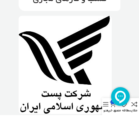
0
مقایسه
علاقه مندی
سبد خرید
منو