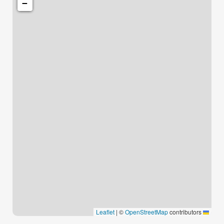
−
|
©
OpenStreetMap
contributors
Leaflet