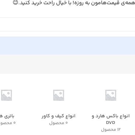
همه‌ی قیمت‌هامون به روزه! با خیال راحت خرید کنید.
اتری ها
انواع کیف و کاور
انواع باکس هارد و
DVD
0 محصول
0 محصول
12 محصول