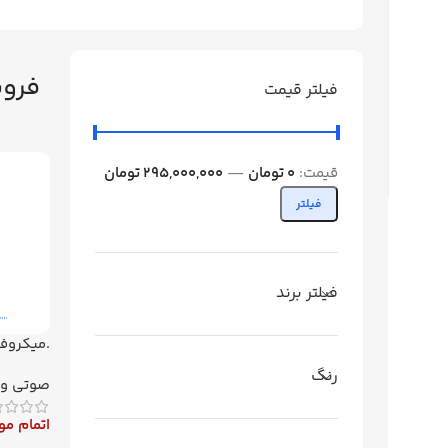
فرو
فیلتر قیمت
قیمت:
0 تومان
—
295,000,000 تومان
فیلتر
فیلتر برند
.میکروف
SONY
رنگ
صوتی و 
اتمام م