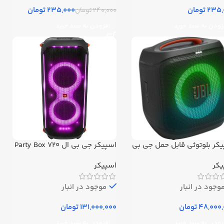
تومان
235,000
تومان
240,000
تومان
زودن به سبد خرید
افزودن به سبد خرید
کر بلوتوثی قابل حمل جی بی
اسپیکر جی بی ال Party Box 720
ال مدل PartyBox Encore
یکر
اسپیکر
Essenti
وجود در انبار
موجود در انبار
تومان
تومان
زودن به سبد خرید
افزودن به سبد خرید