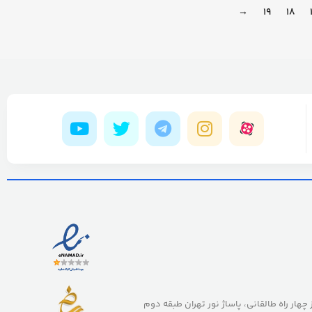
→
19
18
ز چهار راه طالقانی، پاساژ نور تهران طبقه دوم