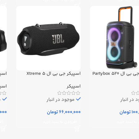
ال Partybox 520
اسپیکر جی بی ال Xtreme 5
3 اصل
اسپیکر
اسپ
 در انبار
موجود در انبار
م
تومان
تومان
به سبد خرید
افزودن به سبد خرید
اف