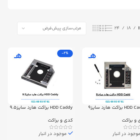
24
18
-2%
H براکت هارد سایز9
HDD Caddy براکت هارد سایز9.5
و براکت
کدی و براکت
وجود در انبار
موجود در انبار