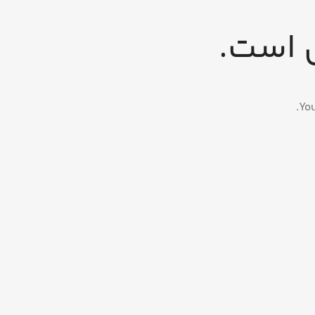
ی است.
You