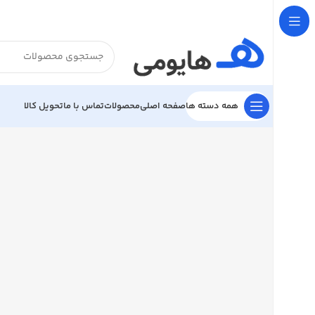

تحویل کالا
تماس با ما
محصولات
صفحه اصلی
همه دسته ها