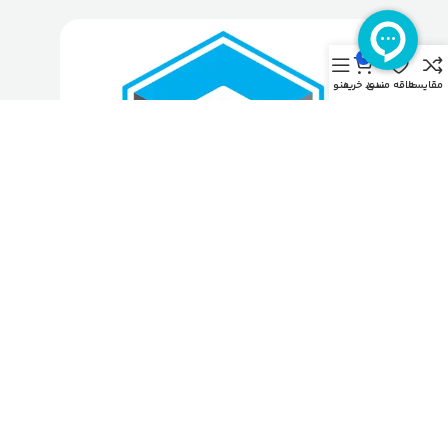
0
مقایسه
علاقه مندی
سبد خرید
منو