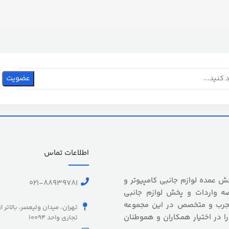
اطلاعات تماس
 بیش از 5 سال سابقه پخش عمده لوازم جانبی کامپیوتر و
021-88939781
ه واردات و پخش لوازم جانبی
 مجرب و متخصص در این مجموعه
تهران، میدان ولیعصر، بالاتر ا
را در اختیار همکاران و هموطنان
تجاری واحد 10094