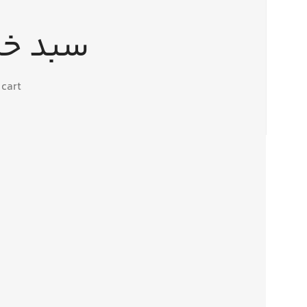
سبد خر
cart.