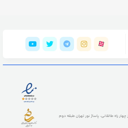
ز چهار راه طالقانی، پاساژ نور تهران طبقه دوم