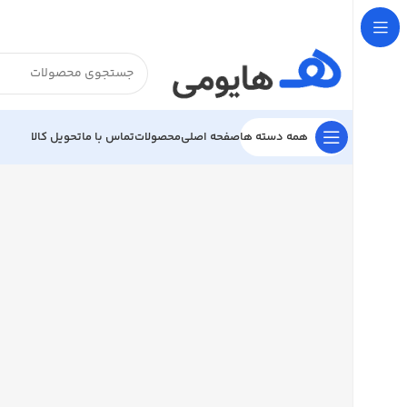

تحویل کالا
تماس با ما
محصولات
صفحه اصلی
همه دسته ها