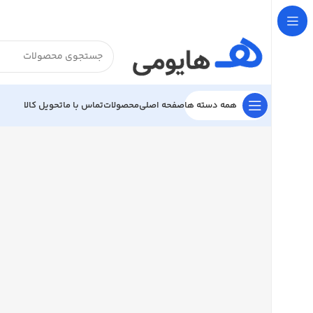

تحویل کالا
تماس با ما
محصولات
صفحه اصلی
همه دسته ها