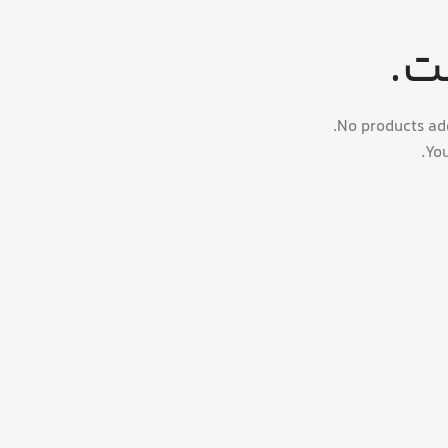
ت.
No products ad
You