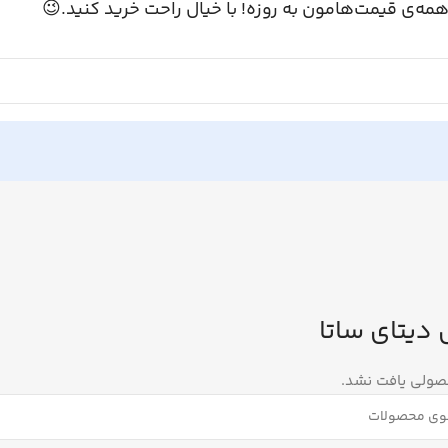
همه‌ی قیمت‌هامون به روزه! با خیال راحت خرید کنید.
کابل دیتای 
هیچ محصولی یا