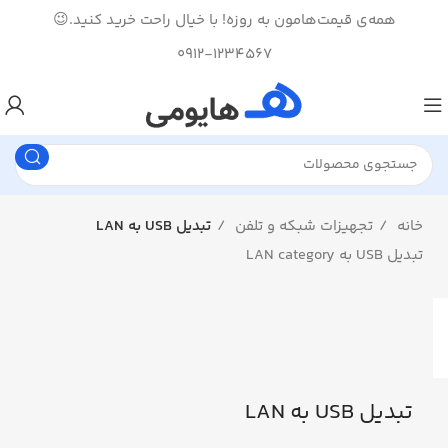
همه‌ی قیمت‌هامون به روزه! با خیال راحت خرید کنید.😉
0912-1234567
خانه
تجهیزات شبکه و تلفن
تبدیل USB به LAN
تبدیل USB به LAN category
تبدیل USB به LAN