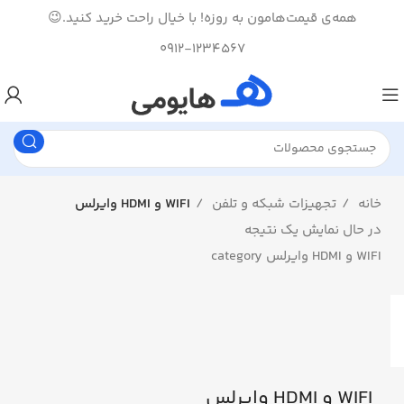
همه‌ی قیمت‌هامون به روزه! با خیال راحت خرید کنید.😉
0912-1234567
خانه
تجهیزات شبکه و تلفن
WIFI و HDMI وایرلس
در حال نمایش یک نتیجه
WIFI و HDMI وایرلس category
WIFI و HDMI وایرلس