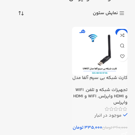
نمایش ستون
-7%
کارت شبکه بی سیم آلفا مدل
UW07
تجهیزات شبکه و تلفن
,
WIFI
و HDMI وایرلس
,
WIFI و HDMI
وایرلس
موجود در انبار
335,000
تومان
360,000
تومان