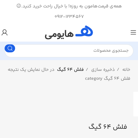
همه‌ی قیمت‌هامون به روزه! با خیال راحت خرید کنید.😉
0912-1234567
خانه
ذخیره سازی
فلش 64 گیگ
در حال نمایش یک نتیجه
فلش 64 گیگ category
فلش 64 گیگ