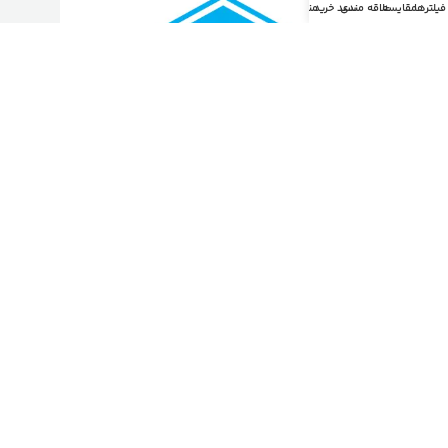
فیلترها
مقایسه
علاقه مندی
سبد خرید
منو