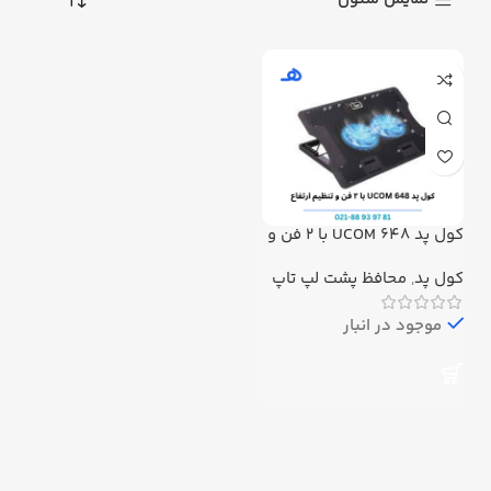
کول پد UCOM 648 با ۲ فن و
تنظیم ارتفاع
کول پد
,
محافظ پشت لپ تاپ
موجود در انبار