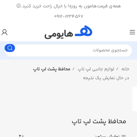
همه‌ی قیمت‌هامون به روزه! با خیال راحت خرید کنید.😉
0912-1234567
خانه
لوازم جانبی لپ تاپ
محافظ پشت لپ تاپ
در حال نمایش یک نتیجه
محافظ پشت لپ تاپ
نمایش ستون