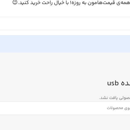
همه‌ی قیمت‌هامون به روزه! با خیال راحت خرید کنید.
گیرن
هیچ محصولی یا