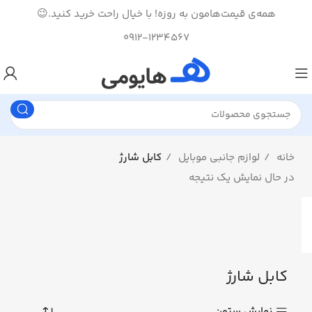
همه‌ی قیمت‌هامون به روزه! با خیال راحت خرید کنید.😉
0912-1234567
خانه
لوازم جانبی موبایل
کابل شارژ
در حال نمایش یک نتیجه
کابل شارژ
نمایش ستون