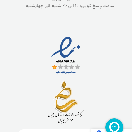
ساعت پاسخ گویی: 10 الی 20 شنبه الی چهارشنبه