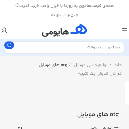
همه‌ی قیمت‌هامون به روزه! با خیال راحت خرید کنید.😉
0912-1234567
خانه
لوازم جانبی موبایل
otg های موبایل
در حال نمایش یک نتیجه
otg های موبایل
نمایش ستون