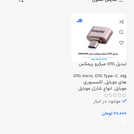
تبدیل OTG میکرو ریمکس
مدل FASHION سامسونگ پک
مقوایی
OTG micro
,
OTG Type-C
,
otg
های موبایل
,
اکسسوری
موبایل
,
انواع شارژر موبایل
موجود در انبار
تومان