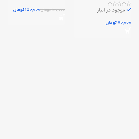
150,000
تومان
180,000
تومان
موجود در انبار
تومان