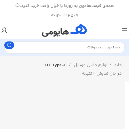
همه‌ی قیمت‌هامون به روزه! با خیال راحت خرید کنید.😉
0912-1234567
خانه
لوازم جانبی موبایل
OTG Type-C
در حال نمایش 2 نتیجه