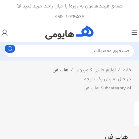
همه‌ی قیمت‌هامون به روزه! با خیال راحت خرید کنید.😉
0912-1234567
خانه
لوازم جانبی کامپیوتر
هاب فن
در حال نمایش یک نتیجه
Subcategory of هاب فن
هاب فن