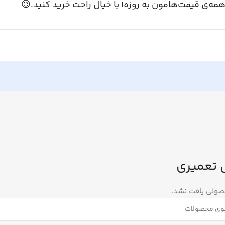
همه‌ی قیمت‌هامون به روزه! با خیال راحت خرید کنید.
کابل تع
هیچ محصولی یا