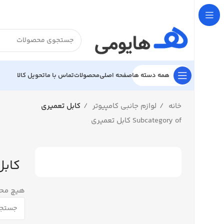

تحویل کالا
تماس با ما
محصولات
صفحه اصلی
همه دسته ها
کابل تعمیری
لوازم جانبی کامپیوتر
خانه
Subcategory of کابل تعمیری
میری
فت نشد.