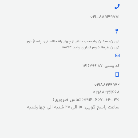
021-88939781
تهران، میدان ولیعصر، بالاتر از چهار راه طالقانی، پاساژ نور
تهران طبقه دوم تجاری واحد 10094
کد پستی: 1416799187
02188226962
02188226468
0912-607-64-30( تماس ضروری)
ساعت پاسخ گویی: 10 الی 20 شنبه الی چهارشنبه