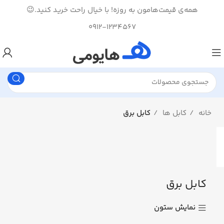
همه‌ی قیمت‌هامون به روزه! با خیال راحت خرید کنید.😉
0912-1234567
خانه
کابل ها
کابل برق
کابل برق
نمایش ستون