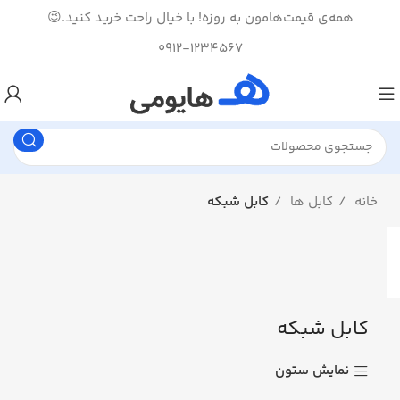
همه‌ی قیمت‌هامون به روزه! با خیال راحت خرید کنید.😉
0912-1234567
خانه
کابل ها
کابل شبکه
کابل شبکه
نمایش ستون