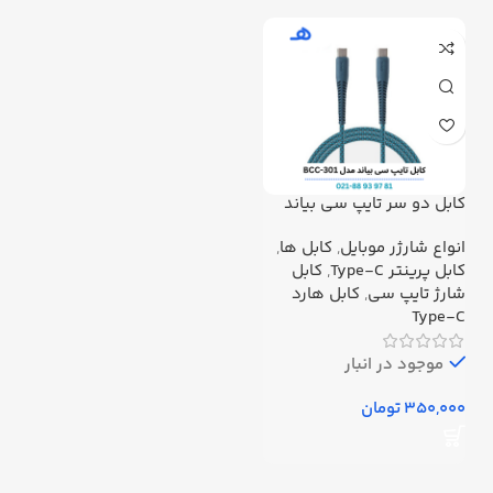
کابل دو سر تایپ سی بیاند
مدل BCC-301
انواع شارژر موبایل
,
کابل ها
,
کابل پرینتر Type-C
,
کابل
شارژ تایپ سی
,
کابل هارد
Type-C
موجود در انبار
تومان