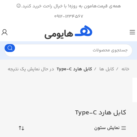
همه‌ی قیمت‌هامون به روزه! با خیال راحت خرید کنید.😉
0912-1234567
خانه
کابل ها
کابل هارد Type-C
در حال نمایش یک نتیجه
کابل هارد Type-C
نمایش ستون