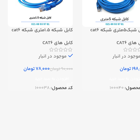
5متری شبکه cat6
کابل شبکه 1.5متری شبکه cat6
های CAT6
کابل های CAT6
وجود در انبار
موجود در انبار
تومان
78,000
تومان
90,000
تومان
زودن به سبد خرید
افزودن به سبد خرید
محصول:
100040
کد محصول:
100038