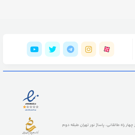
ز چهار راه طالقانی، پاساژ نور تهران طبقه دوم