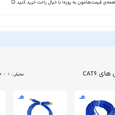
همه‌ی قیمت‌هامون به روزه! با خیال راحت خرید کنید.
کابل های
12
9
نمایش