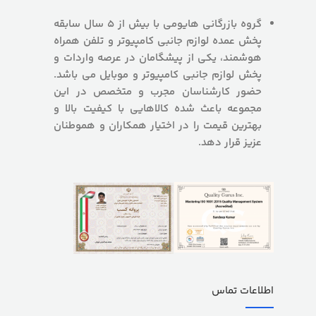
گروه بازرگانی هایومی با بیش از 5 سال سابقه
پخش عمده لوازم جانبی کامپیوتر و تلفن همراه
هوشمند، یکی از پیشگامان در عرصه واردات و
پخش لوازم جانبی کامپیوتر و موبایل می باشد.
حضور کارشناسان مجرب و متخصص در این
مجموعه باعث شده کالاهایی با کیفیت بالا و
بهترین قیمت را در اختیار همکاران و هموطنان
عزیز قرار دهد.
اطلاعات تماس