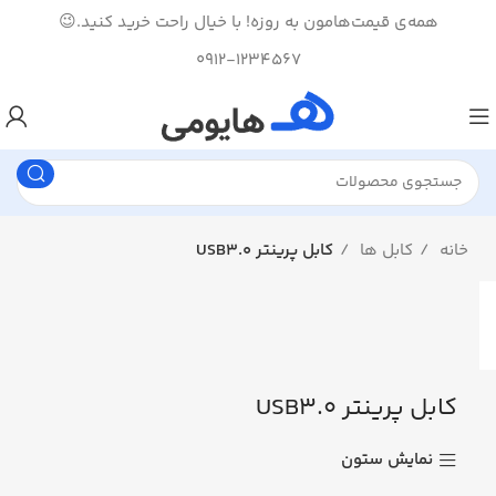
همه‌ی قیمت‌هامون به روزه! با خیال راحت خرید کنید.😉
0912-1234567
خانه
کابل ها
کابل پرینتر USB3.0
کابل پرینتر USB3.0
نمایش ستون