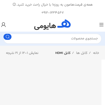
همه‌ی قیمت‌هامون به روزه! با خیال راحت خرید کنید.😉
0912-1234567
خانه
کابل ها
کابل HDMI
نمایش 1–12 از 21 نتیجه