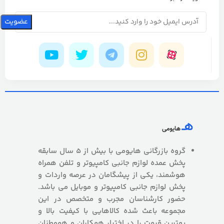
گروه بازرگانی هایومی با بیش از 5 سال سابقه
پخش عمده لوازم جانبی کامپیوتر و تلفن همراه
هوشمند، یکی از پیشگامان در عرصه واردات و
پخش لوازم جانبی کامپیوتر و موبایل می باشد.
حضور کارشناسان مجرب و متخصص در این
مجموعه باعث شده کالاهایی با کیفیت بالا و
بهترین قیمت را در اختیار همکاران و هموطنان