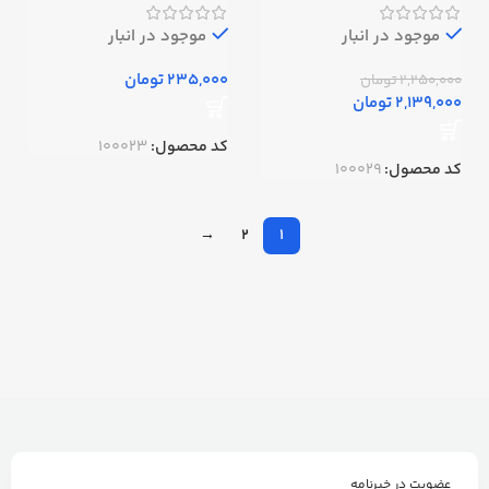
موجود در انبار
موجود در انبار
تومان
2,250,000
تومان
2,139,000
تومان
کد محصول:
100023
کد محصول:
100029
→
2
1
عضویت در خبرنامه