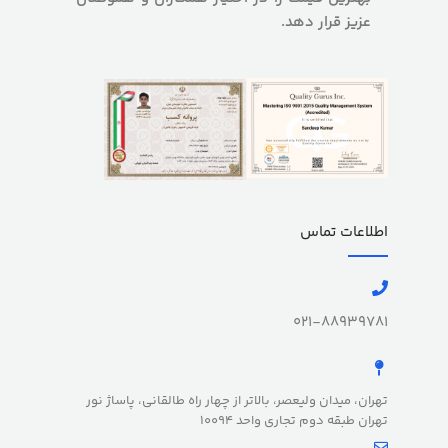
عزیز قرار دهد.
اطلاعات تماس
021-88939781
تهران، میدان ولیعصر، بالاتر از چهار راه طالقانی، پاساژ نور
تهران طبقه دوم تجاری واحد 10094