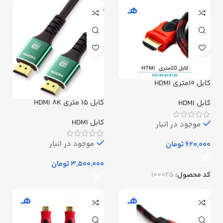
کابل 10متری HDMI
کابل 15 متری HDMI 8K
کابل HDMI
کابل HDMI
موجود در انبار
موجود در انبار
تومان
تومان
کد محصول:
100025